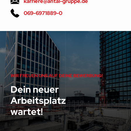
karriere@antal-gruppe.de
069-6971889-0
WIR FREUEN UNS AUF DEINE BEWERBUNG!
Dein neuer
Arbeitsplatz
wartet!