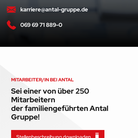
karriere@antal-gruppe.de
069 69 71 889-0
MITARBEITER/IN BEI ANTAL
Sei einer von über 250
Mitarbeitern
der familiengeführten Antal
Gruppe!
Stellenbeschreibung downloaden