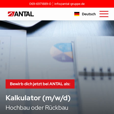
069-6971889-0
info@antal-gruppe.de
Deutsch
Bewirb dich jetzt bei ANTAL als:
Kalkulator (m/w/d)
Hochbau oder Rückbau