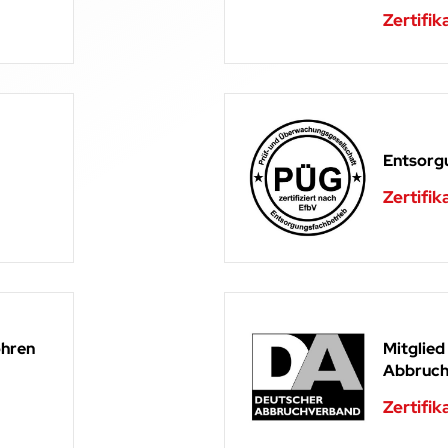
Zertifik
Entsorg
Zertifik
hren
Mitglied
Abbruch
Zertifik