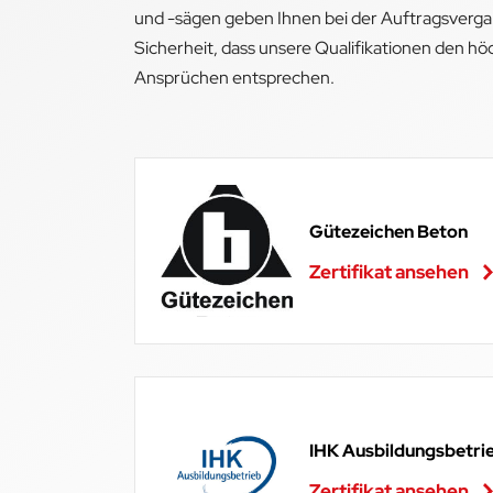
und -sägen geben Ihnen bei der Auftragsvergab
Sicherheit, dass unsere Qualifikationen den h
Ansprüchen entsprechen.
Gütezeichen Beton
Zertifikat ansehen
IHK Ausbildungsbetri
Zertifikat ansehen