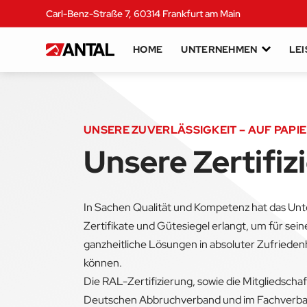
Carl-Benz-Straße 7, 60314 Frankfurt am Main
HOME
UNTERNEHMEN
LE
UNSERE ZUVERLÄSSIGKEIT – AUF PAPI
Unsere Zertifi
In Sachen Qualität und Kompetenz hat das Un
Zertifikate und Gütesiegel erlangt, um für sei
ganzheitliche Lösungen in absoluter Zufriede
können.
Die RAL-­Zertifizierung, sowie die Mitgliedscha
Deutschen Abbruchverband und im Fachverb