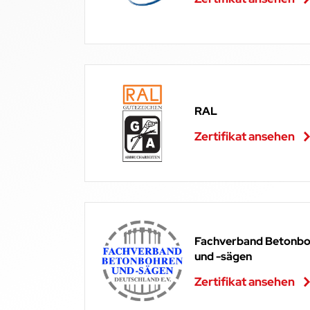
RAL
Zertifikat ansehen
Fachverband Betonbo
und -sägen
Zertifikat ansehen